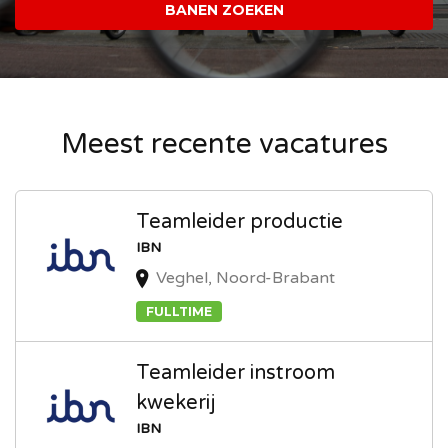
Meest recente vacatures
Teamleider productie
IBN
Veghel, Noord-Brabant
FULLTIME
Teamleider instroom
kwekerij
IBN