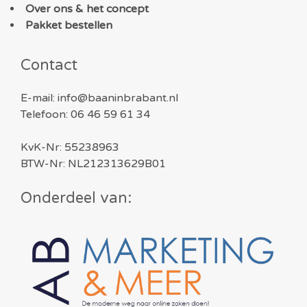
Over ons & het concept
Pakket bestellen
Contact
E-mail: info@baaninbrabant.nl
Telefoon: 06 46 59 61 34
KvK-Nr: 55238963
BTW-Nr: NL212313629B01
Onderdeel van: